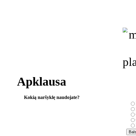
Apklausa
Kokią naršyklę naudojate?