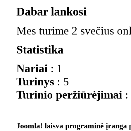
Dabar lankosi
Mes turime 2 svečius on
Statistika
Nariai
: 1
Turinys
: 5
Turinio peržiūrėjimai
:
Joomla! laisva programinė įranga 