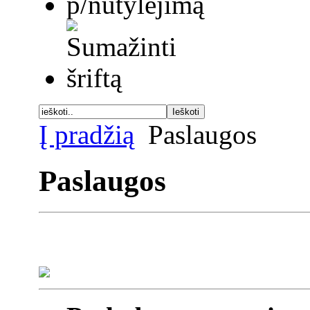
Į pradžią
Paslaugos
Paslaugos